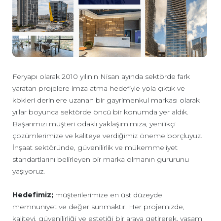
Feryapı olarak 2010 yılının Nisan ayında sektörde fark
yaratan projelere imza atma hedefiyle yola çıktık ve
kökleri derinlere uzanan bir gayrimenkul markası olarak
yıllar boyunca sektörde öncü bir konumda yer aldık.
Başarımızı müşteri odaklı yaklaşımımıza, yenilikçi
çözümlerimize ve kaliteye verdiğimiz öneme borçluyuz.
İnşaat sektöründe, güvenilirlik ve mükemmeliyet
standartlarını belirleyen bir marka olmanın gururunu
yaşıyoruz.
Hedefimiz;
müşterilerimize en üst düzeyde
memnuniyet ve değer sunmaktır. Her projemizde,
kaliteyi, güvenilirliği ve estetiği bir araya getirerek, yaşam