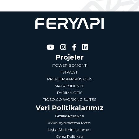
Projeler
ITOWER BOMONTI
ISTWEST
PREMIER KAMPÜS OFİS
MAI RESIDENCE
PARIMA OFİS
TIOSO.CO WORKING SUITES
Veri Politikalarımız
Gizlilik Politikası
KVKK Aydınlatma Metni
Kişisel Verilerin İşlenmesi
Çerez Politikası