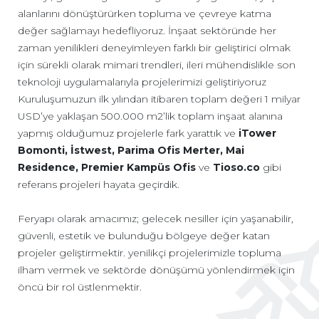
alanlarını dönüştürürken topluma ve çevreye katma
değer sağlamayı hedefliyoruz. İnşaat sektöründe her
zaman yenilikleri deneyimleyen farklı bir geliştirici olmak
için sürekli olarak mimari trendleri, ileri mühendislikle son
teknoloji uygulamalarıyla projelerimizi geliştiriyoruz
Kuruluşumuzun ilk yılından itibaren toplam değeri 1 milyar
USD’ye yaklaşan 500.000 m2’lik toplam inşaat alanına
yapmış olduğumuz projelerle fark yarattık ve
iTower
Bomonti, İstwest, Parima Ofis Merter, Mai
Residence, Premier Kampüs Ofis
ve
Tioso.co
gibi
referans projeleri hayata geçirdik.
Feryapı olarak amacımız; gelecek nesiller için yaşanabilir,
güvenli, estetik ve bulunduğu bölgeye değer katan
projeler geliştirmektir. yenilikçi projelerimizle topluma
ilham vermek ve sektörde dönüşümü yönlendirmek için
öncü bir rol üstlenmektir.