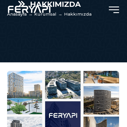
HAKKIMIZDA
Anasayfa
→
Kurumsal
→
Hakkımızda